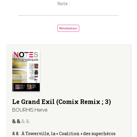
Note :
Réinitialiser
Le Grand Exil (Comix Remix ; 3)
BOURHIS Hervé
& & À Towerville, la « Coalition » des superhéros