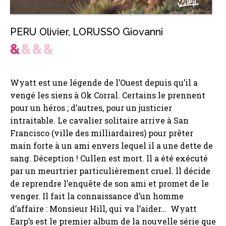
PERU Olivier
,
LORUSSO Giovanni
Wyatt est une légende de l’Ouest depuis qu’il a
vengé les siens à Ok Corral. Certains le prennent
pour un héros ; d’autres, pour un justicier
intraitable. Le cavalier solitaire arrive à San
Francisco (ville des milliardaires) pour prêter
main forte à un ami envers lequel il a une dette de
sang. Déception ! Cullen est mort. Il a été exécuté
par un meurtrier particulièrement cruel. ll décide
de reprendre l’enquête de son ami et promet de le
venger. Il fait la connaissance d’un homme
d’affaire : Monsieur Hill, qui va l’aider… Wyatt
Earp’s est le premier album de la nouvelle série que