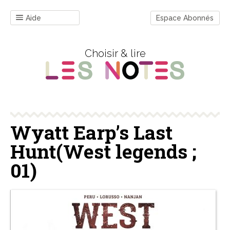
Aide
Espace Abonnés
Choisir & lire
Wyatt Earp’s Last
Hunt(West legends ;
01)