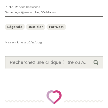
Public :
Bandes Dessinées
Genre :
Âge 15 ans et plus
,
BD Adultes
Légende
Justicier
Far West
Mise en ligne le 26/11/2019