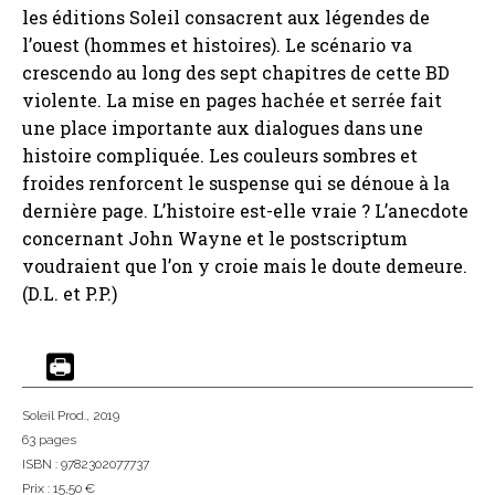
les éditions Soleil consacrent aux légendes de
l’ouest (hommes et histoires). Le scénario va
crescendo au long des sept chapitres de cette BD
violente. La mise en pages hachée et serrée fait
une place importante aux dialogues dans une
histoire compliquée. Les couleurs sombres et
froides renforcent le suspense qui se dénoue à la
dernière page. L’histoire est-elle vraie ? L’anecdote
concernant John Wayne et le postscriptum
voudraient que l’on y croie mais le doute demeure.
(D.L. et P.P.)
Soleil Prod.
, 2019
63 pages
ISBN : 9782302077737
Prix : 15,50 €