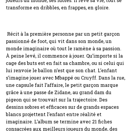
joueurs du monde, ses idoles. Il rêve sa vie, tout se
transforme en dribbles, en frappes, en gloire.
Récit à la première personne par un petit garçon
passionné de foot, qui vit dans son monde, un
monde imaginaire où tout le ramène à sa passion.
À peine levé, il commence à jouer. Qu’importe si la
cage des buts est en fait sa chambre, ou si celui qui
lui renvoie le ballon n’est que son chat. L’enfant
s’imagine jouer avec Mbappé ou Cruyff. Dans la rue,
une capsule fait l’affaire, le petit garçon marque
grâce à une passe de Zidane, au grand dam du
pigeon qui se trouvait sur la trajectoire. Des
dessins sobres et efficaces sur de grands espaces
blancs projettent l’enfant entre réalité et
imaginaire. L’album se termine avec 21 fiches
consacrées aux meilleurs joueurs du monde, des