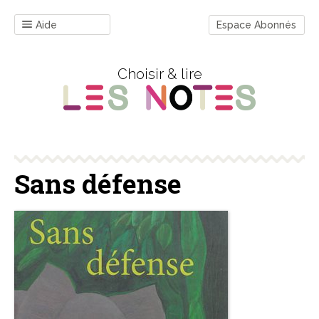
Aide
Espace Abonnés
Choisir & lire
Sans défense