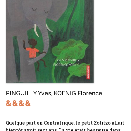
PINGUILLY Yves
,
KOENIG Florence
Quelque part en Centrafrique, le petit Zotitzo allait
bientôt avoir sept ans. La vie était heureuse dans