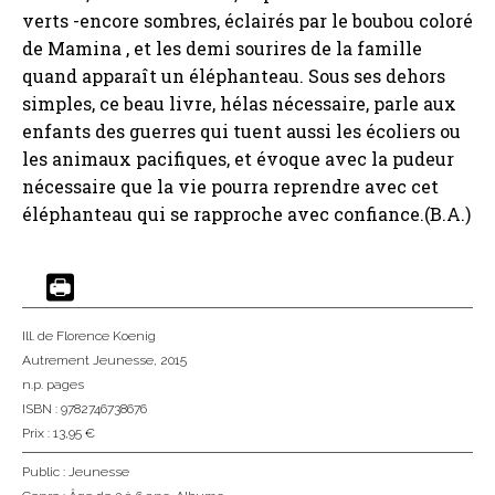
verts -encore sombres, éclairés par le boubou coloré
de Mamina , et les demi sourires de la famille
quand apparaît un éléphanteau. Sous ses dehors
simples, ce beau livre, hélas nécessaire, parle aux
enfants des guerres qui tuent aussi les écoliers ou
les animaux pacifiques, et évoque avec la pudeur
nécessaire que la vie pourra reprendre avec cet
éléphanteau qui se rapproche avec confiance.(B.A.)
Ill. de Florence Koenig
Autrement Jeunesse
, 2015
n.p. pages
ISBN : 9782746738676
Prix : 13,95 €
Public :
Jeunesse