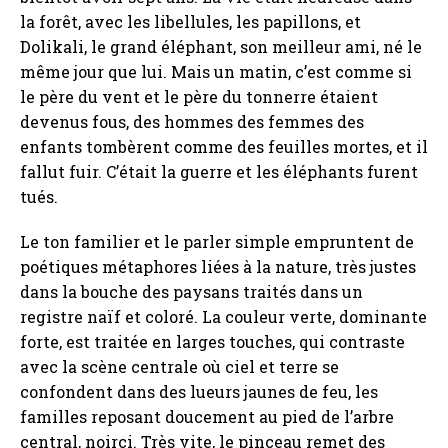
la forêt, avec les libellules, les papillons, et
Dolikali, le grand éléphant, son meilleur ami, né le
même jour que lui. Mais un matin, c’est comme si
le père du vent et le père du tonnerre étaient
devenus fous, des hommes des femmes des
enfants tombèrent comme des feuilles mortes, et il
fallut fuir. C’était la guerre et les éléphants furent
tués.
Le ton familier et le parler simple empruntent de
poétiques métaphores liées à la nature, très justes
dans la bouche des paysans traités dans un
registre naïf et coloré. La couleur verte, dominante
forte, est traitée en larges touches, qui contraste
avec la scène centrale où ciel et terre se
confondent dans des lueurs jaunes de feu, les
familles reposant doucement au pied de l’arbre
central, noirci. Très vite, le pinceau remet des