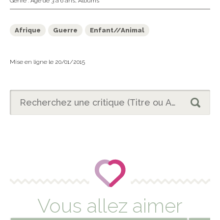
Genre :
Âge de 3 à 6 ans
,
Albums
Afrique
Guerre
Enfant//Animal
Mise en ligne le 20/01/2015
Vous allez aimer