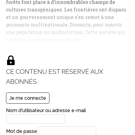
forêts font place à d’innombrables champs de
cultures transgéniques. Les frontières ont disparu
et un gouvernement unique s’en remet à une
puissante multinationale, Diosanta, pour nourrir
une population en malnutrition. Cette société qui
exploite la presque totalité des…
CE CONTENU EST RÉSERVÉ AUX
ABONNÉS
Je me connecte
Nom d'utilisateur ou adresse e-mail
Mot de passe