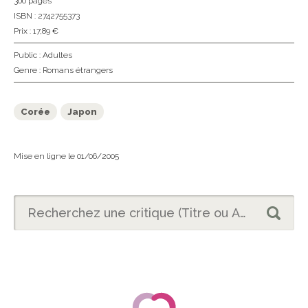
300 pages
ISBN : 2742755373
Prix : 17,89 €
Public :
Adultes
Genre :
Romans étrangers
Corée
Japon
Mise en ligne le 01/06/2005