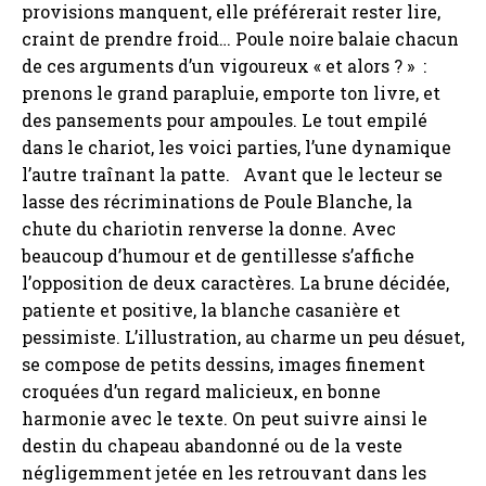
provisions manquent, elle préférerait rester lire,
craint de prendre froid… Poule noire balaie chacun
de ces arguments d’un vigoureux « et alors ? » :
prenons le grand parapluie, emporte ton livre, et
des pansements pour ampoules. Le tout empilé
dans le chariot, les voici parties, l’une dynamique
l’autre traînant la patte. Avant que le lecteur se
lasse des récriminations de Poule Blanche, la
chute du chariotin renverse la donne. Avec
beaucoup d’humour et de gentillesse s’affiche
l’opposition de deux caractères. La brune décidée,
patiente et positive, la blanche casanière et
pessimiste. L’illustration, au charme un peu désuet,
se compose de petits dessins, images finement
croquées d’un regard malicieux, en bonne
harmonie avec le texte. On peut suivre ainsi le
destin du chapeau abandonné ou de la veste
négligemment jetée en les retrouvant dans les