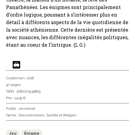
Panathénées. Les énigmes sont principalement
d’ordre logique, poussant à s’intéresser plus en
détail à différents aspects de la vie quotidienne de
la société athénienne. Cette dernière est présentée
avec nuances, les différentes inégalités politiques,
étant au coeur de l’intrigue. (L.G.)
Casterman
, 2018
47 pages
ISBN : 9782203149809
Prix : 14,95 €
Public :
Jeunesse
Genre :
Documentaires
,
Société et Religion
Jeu
Énigme