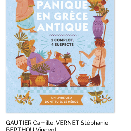
GAUTIER Camille
,
VERNET Stéphanie
,
BERTHOU Vincent