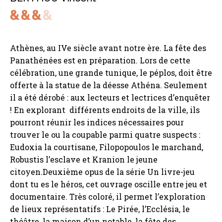
Athènes, au IVe siècle avant notre ère. La fête des
Panathénées est en préparation. Lors de cette
célébration, une grande tunique, le péplos, doit être
offerte à la statue de la déesse Athéna. Seulement
il a été dérobé : aux lecteurs et lectrices d’enquêter
! En explorant différents endroits de la ville, ils
pourront réunir les indices nécessaires pour
trouver le ou la coupable parmi quatre suspects :
Eudoxia la courtisane, Filopopoulos le marchand,
Robustis l’esclave et Kranion le jeune
citoyen.Deuxième opus de la série Un livre-jeu
dont tu es le héros, cet ouvrage oscille entre jeu et
documentaire. Très coloré, il permet l’exploration
de lieux représentatifs : Le Pirée, l’Ecclésia, le
théâtre, la maison d’un notable, la fête des