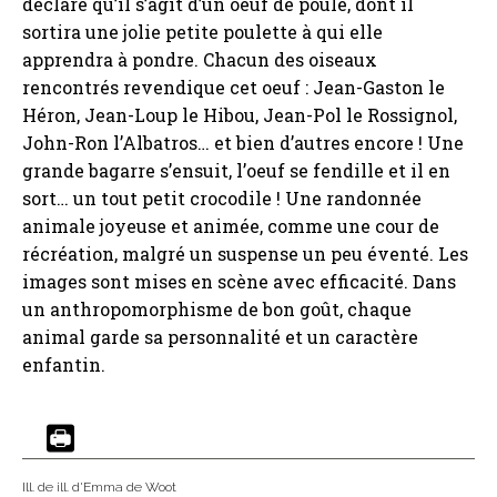
déclare qu’il s’agit d’un oeuf de poule, dont il
sortira une jolie petite poulette à qui elle
apprendra à pondre. Chacun des oiseaux
rencontrés revendique cet oeuf : Jean-Gaston le
Héron, Jean-Loup le Hibou, Jean-Pol le Rossignol,
John-Ron l’Albatros… et bien d’autres encore ! Une
grande bagarre s’ensuit, l’oeuf se fendille et il en
sort… un tout petit crocodile ! Une randonnée
animale joyeuse et animée, comme une cour de
récréation, malgré un suspense un peu éventé. Les
images sont mises en scène avec efficacité. Dans
un anthropomorphisme de bon goût, chaque
animal garde sa personnalité et un caractère
enfantin.
Ill. de ill. d'Emma de Woot