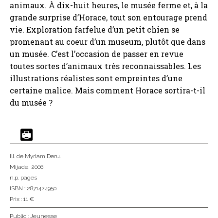
animaux. À dix-huit heures, le musée ferme et, à la
grande surprise d’Horace, tout son entourage prend
vie. Exploration farfelue d’un petit chien se
promenant au coeur d’un museum, plutôt que dans
un musée. C’est l’occasion de passer en revue
toutes sortes d’animaux très reconnaissables. Les
illustrations réalistes sont empreintes d’une
certaine malice. Mais comment Horace sortira-t-il
du musée ?
Ill. de Myriam Deru.
Mijade
, 2006
n.p. pages
ISBN : 2871424950
Prix : 11 €
Public :
Jeunesse