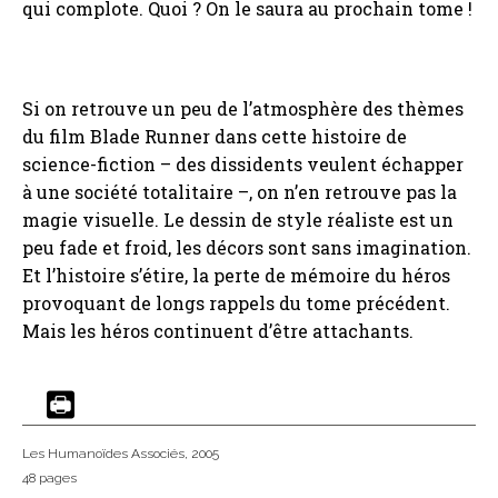
qui complote. Quoi ? On le saura au prochain tome !
Si on retrouve un peu de l’atmosphère des thèmes
du film Blade Runner dans cette histoire de
science-fiction – des dissidents veulent échapper
à une société totalitaire –, on n’en retrouve pas la
magie visuelle. Le dessin de style réaliste est un
peu fade et froid, les décors sont sans imagination.
Et l’histoire s’étire, la perte de mémoire du héros
provoquant de longs rappels du tome précédent.
Mais les héros continuent d’être attachants.
Les Humanoïdes Associés
, 2005
48 pages