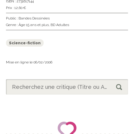
ISBN : 2731617144
Prix : 12,60 €
Public :
Bandes Dessinées
Genre :
Âge 15 ans et plus
,
BD Adultes
Science-fiction
Mise en ligne le 06/02/2006