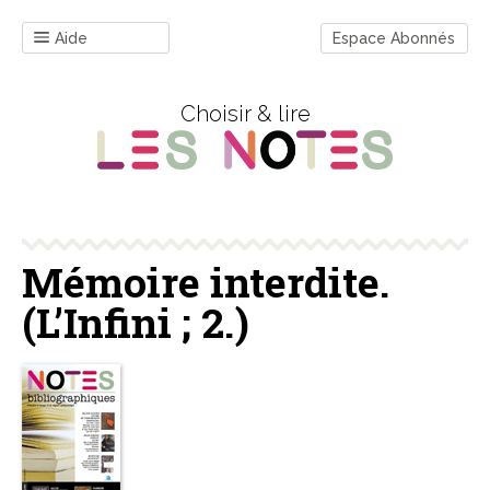
Aide
Espace Abonnés
Choisir & lire
Mémoire interdite.
(L’Infini ; 2.)