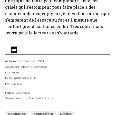
une ligne de texte pour comprendre, juste des
grisés qui s’estompent pour faire place à des
camaïeux de rouges joyeux, et des illustrations qui
s’emparent de l’espace au fur et à mesure que
l’enfant prend confiance en lui. Très subtil mais
réussi pour le lecteur qui s’y attarde.
Autrement Jeunesse
, 2008
Collection :
Albums Jeunesse
n.p. pages
ISBN : 97828626012881
Prix : 14,50 €
Public :
Jeunesse
Genre :
Albums
,
Âge de 6 à 10 ans
Confiance
Inconscient
Ombre