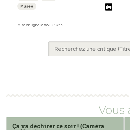
Musée
Mise en ligne le 02/02/2016
Vous 
Ça va déchirer ce soir ! (Caméra