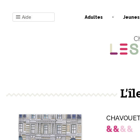
Aide
Adultes
Jeunes
Ch
L’î
CHAVOUET 