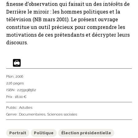
finesse d’observation qui faisait un des intérêts de
Derrière le miroir : les hommes politiques et la
télévision (NB mars 2001). Le présent ouvrage
constitue un outil précieux pour comprendre les
motivations de ces prétendants et décrypter leurs
discours.
Plon
, 2006
226 pages
ISBN : 2259198562
Prix : 18,00 €
Public :
Adultes
Genre :
Documentaires
,
Sciences sociales
Portrait
Politique
Élection présidentielle