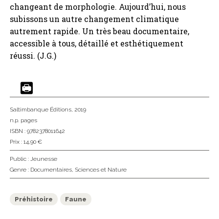
changeant de morphologie. Aujourd’hui, nous
subissons un autre changement climatique
autrement rapide. Un très beau documentaire,
accessible à tous, détaillé et esthétiquement
réussi. (J.G.)
Saltimbanque Éditions
, 2019
n.p. pages
ISBN : 9782378011642
Prix : 14,90 €
Public :
Jeunesse
Genre :
Documentaires
,
Sciences et Nature
Préhistoire
Faune