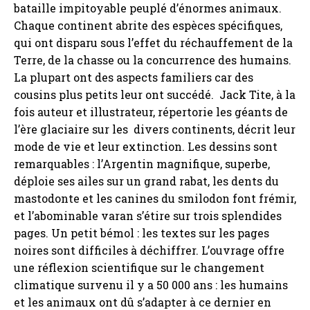
bataille impitoyable peuplé d’énormes animaux.
Chaque continent abrite des espèces spécifiques,
qui ont disparu sous l’effet du réchauffement de la
Terre, de la chasse ou la concurrence des humains.
La plupart ont des aspects familiers car des
cousins plus petits leur ont succédé. Jack Tite, à la
fois auteur et illustrateur, répertorie les géants de
l’ère glaciaire sur les divers continents, décrit leur
mode de vie et leur extinction. Les dessins sont
remarquables : l’Argentin magnifique, superbe,
déploie ses ailes sur un grand rabat, les dents du
mastodonte et les canines du smilodon font frémir,
et l’abominable varan s’étire sur trois splendides
pages. Un petit bémol : les textes sur les pages
noires sont difficiles à déchiffrer. L’ouvrage offre
une réflexion scientifique sur le changement
climatique survenu il y a 50 000 ans : les humains
et les animaux ont dû s’adapter à ce dernier en