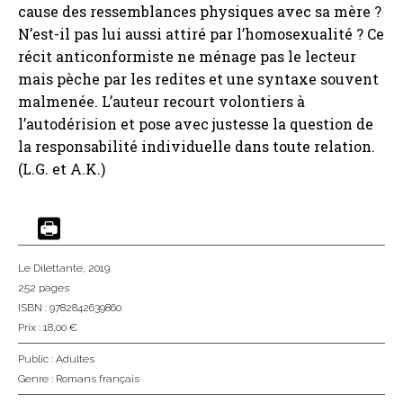
cause des ressemblances physiques avec sa mère ?
N’est-il pas lui aussi attiré par l’homosexualité ? Ce
récit anticonformiste ne ménage pas le lecteur
mais pèche par les redites et une syntaxe souvent
malmenée. L’auteur recourt volontiers à
l’autodérision et pose avec justesse la question de
la responsabilité individuelle dans toute relation.
(L.G. et A.K.)
Le Dilettante
, 2019
252 pages
ISBN : 9782842639860
Prix : 18,00 €
Public :
Adultes
Genre :
Romans français