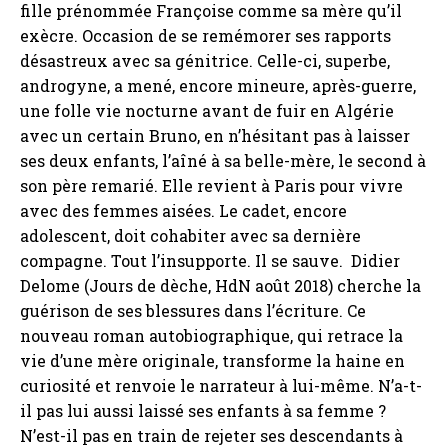
fille prénommée Françoise comme sa mère qu’il
exècre. Occasion de se remémorer ses rapports
désastreux avec sa génitrice. Celle-ci, superbe,
androgyne, a mené, encore mineure, après-guerre,
une folle vie nocturne avant de fuir en Algérie
avec un certain Bruno, en n’hésitant pas à laisser
ses deux enfants, l’aîné à sa belle-mère, le second à
son père remarié. Elle revient à Paris pour vivre
avec des femmes aisées. Le cadet, encore
adolescent, doit cohabiter avec sa dernière
compagne. Tout l’insupporte. Il se sauve. Didier
Delome (Jours de dèche, HdN août 2018) cherche la
guérison de ses blessures dans l’écriture. Ce
nouveau roman autobiographique, qui retrace la
vie d’une mère originale, transforme la haine en
curiosité et renvoie le narrateur à lui-même. N’a-t-
il pas lui aussi laissé ses enfants à sa femme ?
N’est-il pas en train de rejeter ses descendants à