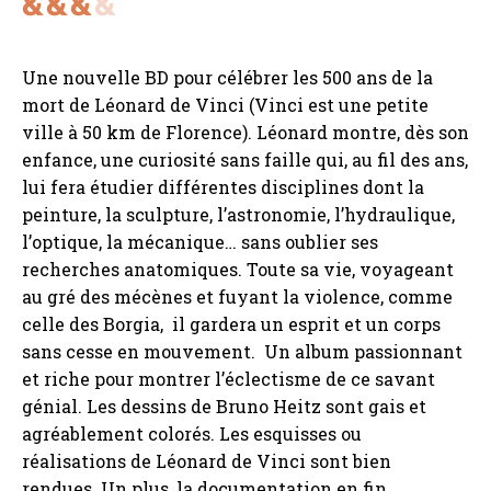
Une nouvelle BD pour célébrer les 500 ans de la
mort de Léonard de Vinci (Vinci est une petite
ville à 50 km de Florence). Léonard montre, dès son
enfance, une curiosité sans faille qui, au fil des ans,
lui fera étudier différentes disciplines dont la
peinture, la sculpture, l’astronomie, l’hydraulique,
l’optique, la mécanique… sans oublier ses
recherches anatomiques. Toute sa vie, voyageant
au gré des mécènes et fuyant la violence, comme
celle des Borgia, il gardera un esprit et un corps
sans cesse en mouvement. Un album passionnant
et riche pour montrer l’éclectisme de ce savant
génial. Les dessins de Bruno Heitz sont gais et
agréablement colorés. Les esquisses ou
réalisations de Léonard de Vinci sont bien
rendues. Un plus, la documentation en fin