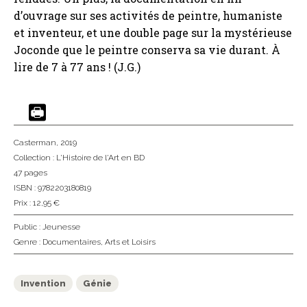
d’ouvrage sur ses activités de peintre, humaniste
et inventeur, et une double page sur la mystérieuse
Joconde que le peintre conserva sa vie durant. À
lire de 7 à 77 ans ! (J.G.)
Casterman
, 2019
Collection :
L'Histoire de l'Art en BD
47 pages
ISBN : 9782203180819
Prix : 12,95 €
Public :
Jeunesse
Genre :
Documentaires
,
Arts et Loisirs
Invention
Génie