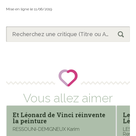
Mise en ligne le 11/06/2019
Vous allez aimer
Et Léonard de Vinci réinvente
Les 
la peinture
Léo
RESSOUNI-DEMIGNEUX Karim
LESCA
Rena