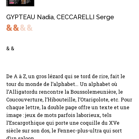
GYPTEAU Nadia
,
CECCARELLI Serge
& &
De A à Z, un gros lézard qui se tord de rire, fait le
tour du monde de l’alphabet… Un alphabet où
l’Alligatordu rencontre la Boussolemeunière, le
Coucouverture, l’Hibouteille, l’Otarigolote, etc. Pour
chaque lettre, la double page offre un texte et une
image : jeux de mots parfois laborieux, tels
l’Escargothique qui porte une coquille du XVe
siècle sur son dos, le Fennec-plus-ultra qui sort
d’un saloon…