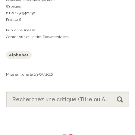
59 pages
ISBN : 2909421430
Prix : 10 €
Public :
Jeunesse
Genre :
Arts et Loisirs
,
Documentaires
Alphabet
Mise en ligne le 23/05/2006