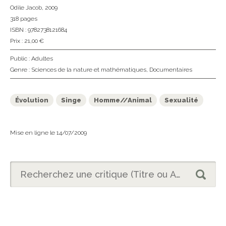
Odile Jacob
, 2009
318 pages
ISBN : 9782738121684
Prix : 21,00 €
Public :
Adultes
Genre :
Sciences de la nature et mathématiques
,
Documentaires
Évolution
Singe
Homme//Animal
Sexualité
Mise en ligne le 14/07/2009