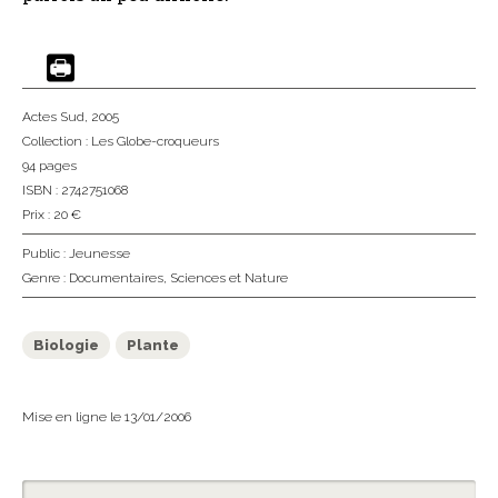
Actes Sud
, 2005
Collection :
Les Globe-croqueurs
94 pages
ISBN : 2742751068
Prix : 20 €
Public :
Jeunesse
Genre :
Documentaires
,
Sciences et Nature
Biologie
Plante
Mise en ligne le 13/01/2006