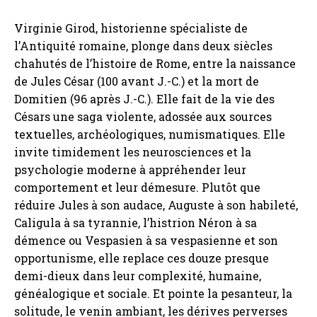
Virginie Girod, historienne spécialiste de
l’Antiquité romaine, plonge dans deux siècles
chahutés de l’histoire de Rome, entre la naissance
de Jules César (100 avant J.-C.) et la mort de
Domitien (96 après J.-C.). Elle fait de la vie des
Césars une saga violente, adossée aux sources
textuelles, archéologiques, numismatiques. Elle
invite timidement les neurosciences et la
psychologie moderne à appréhender leur
comportement et leur démesure. Plutôt que
réduire Jules à son audace, Auguste à son habileté,
Caligula à sa tyrannie, l’histrion Néron à sa
démence ou Vespasien à sa vespasienne et son
opportunisme, elle replace ces douze presque
demi-dieux dans leur complexité, humaine,
généalogique et sociale. Et pointe la pesanteur, la
solitude, le venin ambiant, les dérives perverses