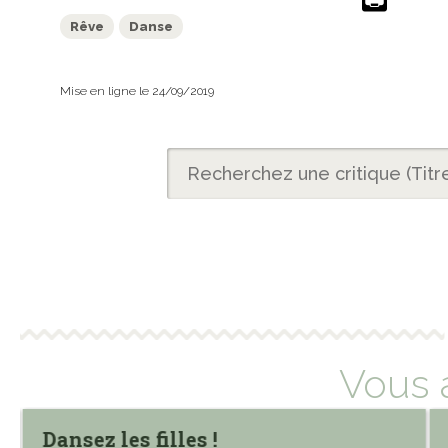
Rêve
Danse
Mise en ligne le 24/09/2019
Vous 
Dansez les filles !