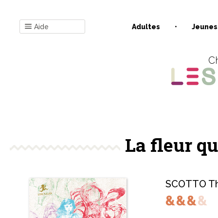
Aide
Adultes
Jeunes
Ch
La fleur q
SCOTTO T