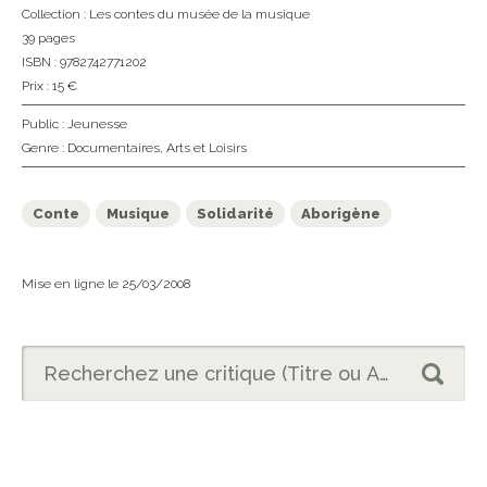
Collection :
Les contes du musée de la musique
39 pages
ISBN : 9782742771202
Prix : 15 €
Public :
Jeunesse
Genre :
Documentaires
,
Arts et Loisirs
Conte
Musique
Solidarité
Aborigène
Mise en ligne le 25/03/2008