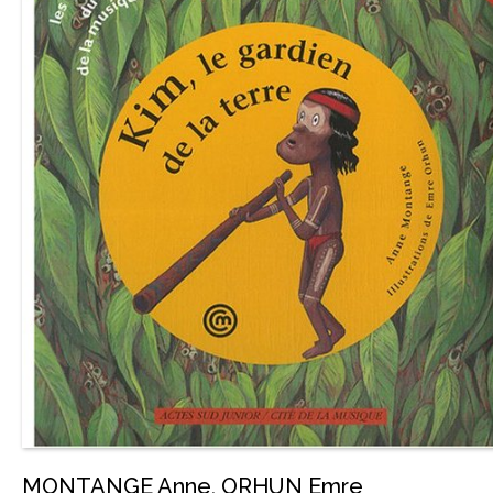
MONTANGE Anne
,
ORHUN Emre