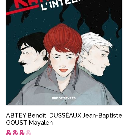
ABTEY Benoît
,
DUSSÉAUX Jean-Baptiste
,
GOUST Mayalen