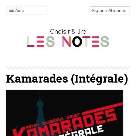
Aide
Espace Abonnés
Choisir & lire
Kamarades (Intégrale)