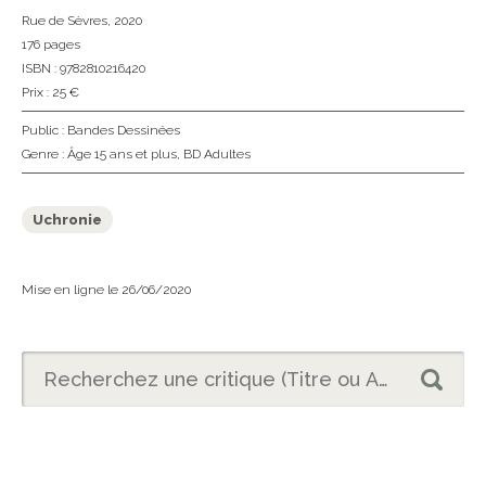
Rue de Sèvres
, 2020
176 pages
ISBN : 9782810216420
Prix : 25 €
Public :
Bandes Dessinées
Genre :
Âge 15 ans et plus
,
BD Adultes
Uchronie
Mise en ligne le 26/06/2020