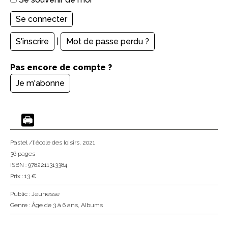
S'inscrire
|
Mot de passe perdu ?
Pas encore de compte ?
Je m'abonne
Pastel /l'école des loisirs
, 2021
36 pages
ISBN : 9782211313384
Prix : 13 €
Public :
Jeunesse
Genre :
Âge de 3 à 6 ans
,
Albums