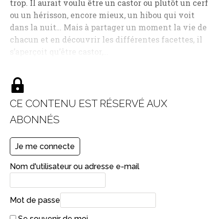
trop. Il aurait voulu être un castor ou plutôt un cerf
ou un hérisson, encore mieux, un hibou qui voit
dans la nuit… Mais à partager un moment la vie de
chacun et en découvrir les différentes facettes, il
s’aperçoit qu’être castor,…
CE CONTENU EST RÉSERVÉ AUX
ABONNÉS
Je me connecte
Nom d'utilisateur ou adresse e-mail
Mot de passe
Se souvenir de moi