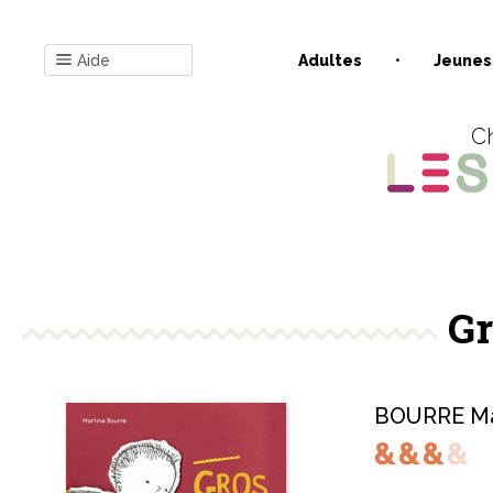
Aide
Adultes
Jeunes
Ch
Gr
BOURRE Ma