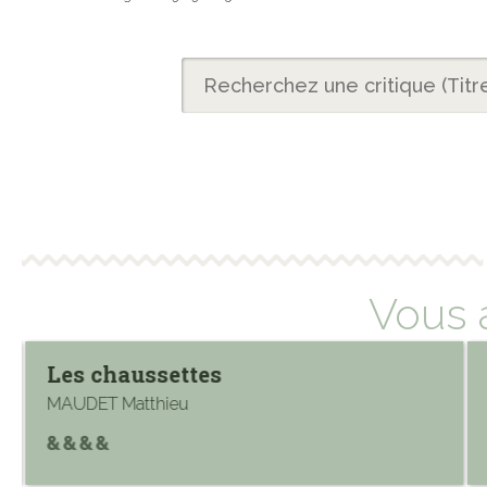
Vous 
Les chaussettes
MAUDET Matthieu