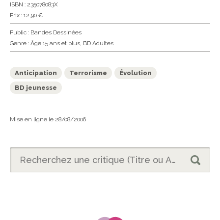
ISBN : 235078083X
Prix : 12,90 €
Public :
Bandes Dessinées
Genre :
Âge 15 ans et plus
,
BD Adultes
Anticipation
Terrorisme
Évolution
BD jeunesse
Mise en ligne le 28/08/2006