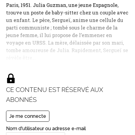
Paris, 1951. Julia Guzman, une jeune Espagnole,
trouve un poste de baby-sitter chez un couple avec
un enfant. Le père, Sergueï, anime une cellule du
parti communiste ; tombé sous le charme de la
jeune femme, il lui propose de l’emmener en
voyage en URSS. La mère, délaissée par son mari,
tombe amoureuse de Julia. Rapidement, Sergueï se
révèle être…
CE CONTENU EST RÉSERVÉ AUX
ABONNÉS
Je me connecte
Nom d'utilisateur ou adresse e-mail