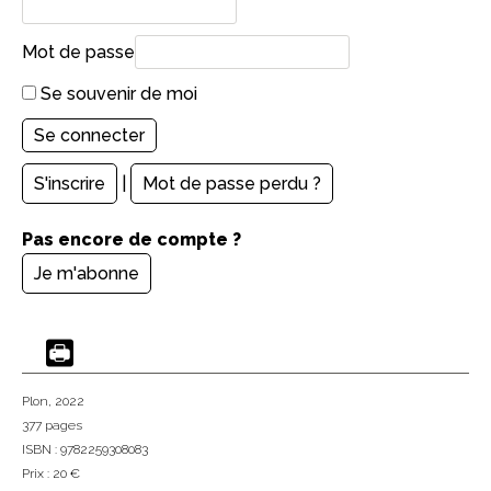
Mot de passe
Se souvenir de moi
S'inscrire
|
Mot de passe perdu ?
Pas encore de compte ?
Je m'abonne
Plon
, 2022
377 pages
ISBN : 9782259308083
Prix : 20 €