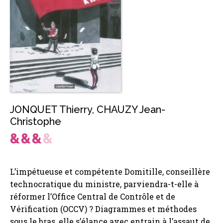
JONQUET Thierry
,
CHAUZY Jean-
Christophe
L’impétueuse et compétente Domitille, conseillère
technocratique du ministre, parviendra-t-elle à
réformer l’Office Central de Contrôle et de
Vérification (OCCV) ? Diagrammes et méthodes
sous le bras, elle s’élance avec entrain à l’assaut de