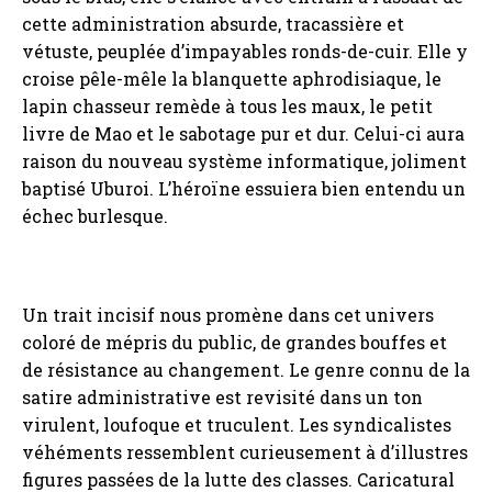
cette administration absurde, tracassière et
vétuste, peuplée d’impayables ronds-de-cuir. Elle y
croise pêle-mêle la blanquette aphrodisiaque, le
lapin chasseur remède à tous les maux, le petit
livre de Mao et le sabotage pur et dur. Celui-ci aura
raison du nouveau système informatique, joliment
baptisé Uburoi. L’héroïne essuiera bien entendu un
échec burlesque.
Un trait incisif nous promène dans cet univers
coloré de mépris du public, de grandes bouffes et
de résistance au changement. Le genre connu de la
satire administrative est revisité dans un ton
virulent, loufoque et truculent. Les syndicalistes
véhéments ressemblent curieusement à d’illustres
figures passées de la lutte des classes. Caricatural