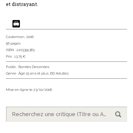
et distrayant.
Casterman
, 2006
56 pages
ISBN : 2203391383
Prix : 13,75 €
Public :
Bandes Dessinées
Genre :
Âge 15 ans et plus
,
BD Adultes
Mise en ligne le 23/10/2006