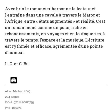
Avec brio le romancier harponne le lecteur et
l’entraîne dans une cavale à travers le Maroc et
l’Afrique, entre « états augmentés » et réalité. C’est
un roman mené comme un polar, riche en
rebondissements, en voyages et en loufoqueries, à
travers le temps, l’espace et la musique. L’écriture
est rythmée et efficace, agrémentée d’une pointe
d’humour.
L. C. et C. Bu.
Albin Michel
, 2009
224 pages
ISBN : 9782226188755
Prix : 16,00 €