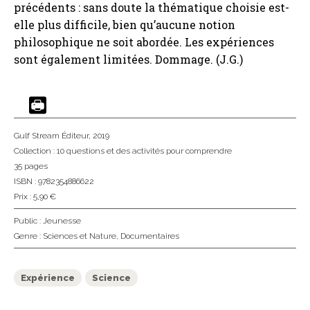
précédents : sans doute la thématique choisie est-
elle plus difficile, bien qu’aucune notion
philosophique ne soit abordée. Les expériences
sont également limitées. Dommage. (J.G.)
Gulf Stream Éditeur
, 2019
Collection :
10 questions et des activités pour comprendre
35 pages
ISBN : 9782354886622
Prix : 5,90 €
Public :
Jeunesse
Genre :
Sciences et Nature
,
Documentaires
Expérience
Science