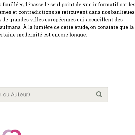
 fouillées,dépasse le seul point de vue informatif car le
mes et contradictions se retrouvent dans nos banlieues
s de grandes villes européennes qui accueillent des
lmans. À la lumière de cette étude, on constate que la
ertaine modernité est encore longue.