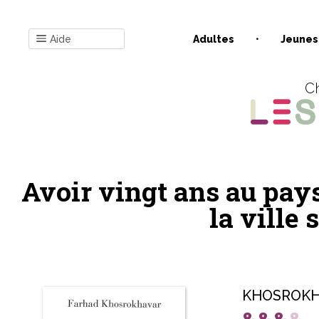
Aide
Adultes
Jeunes
Ch
Avoir vingt ans au pays
la ville
KHOSROKH