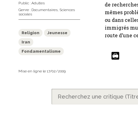
Public :
Adultes
de recherches
Genre :
Documentaires
,
Sciences
mêmes problè
sociales
ou dans celle
immigrés musu
Religion
Jeunesse
route d’une c
Iran
Fondamentalisme
Mise en ligne le 17/02/2009