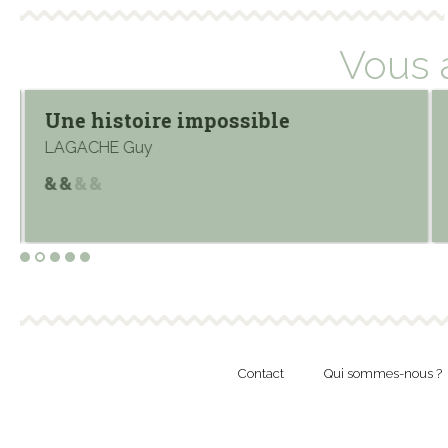
Vous 
Une histoire impossible
LAGACHE Guy
Contact
Qui sommes-nous ?