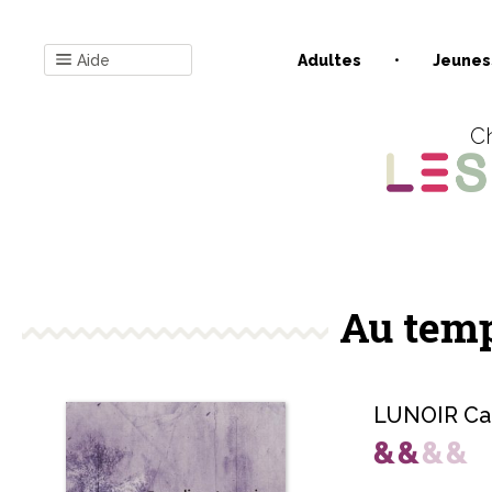
Aide
Adultes
Jeunes
Ch
Au temp
LUNOIR Car