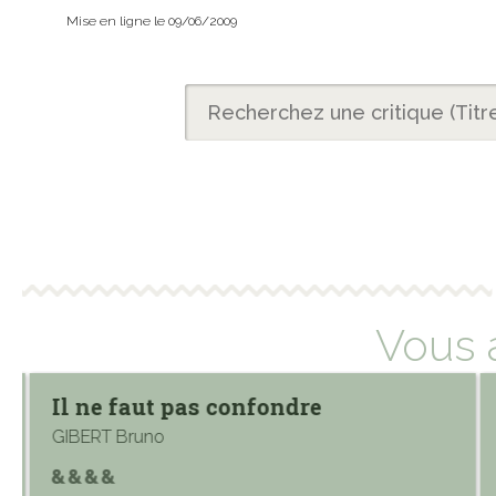
Mise en ligne le 09/06/2009
Vous 
Il ne faut pas confondre
GIBERT Bruno