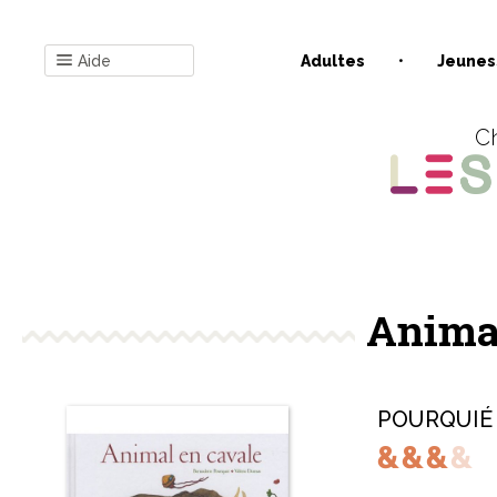
Aide
Adultes
Jeunes
Ch
Animal
POURQUIÉ 