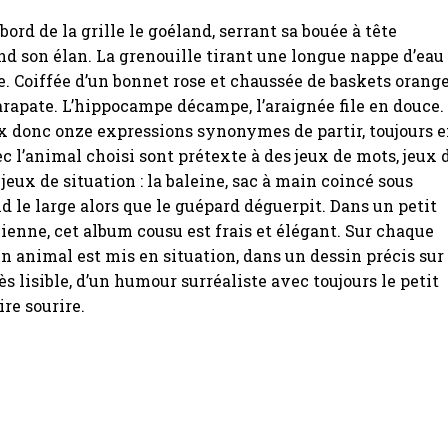
bord de la grille le goéland, serrant sa bouée à tête
end son élan. La grenouille tirant une longue nappe d’eau
. Coiffée d’un bonnet rose et chaussée de baskets orange
carapate. L’hippocampe décampe, l’araignée file en douce.
 donc onze expressions synonymes de partir, toujours 
 l’animal choisi sont prétexte à des jeux de mots, jeux 
jeux de situation : la baleine, sac à main coincé sous
nd le large alors que le guépard déguerpit. Dans un petit
alienne, cet album cousu est frais et élégant. Sur chaque
n animal est mis en situation, dans un dessin précis sur
ès lisible, d’un humour surréaliste avec toujours le petit
ire sourire.