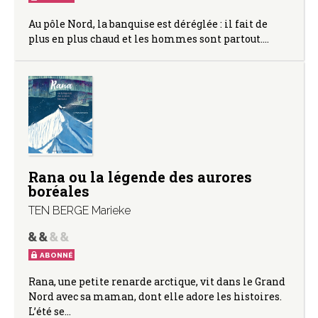
Au pôle Nord, la banquise est déréglée : il fait de
plus en plus chaud et les hommes sont partout.…
Rana ou la légende des aurores
boréales
TEN BERGE Marieke
ABONNÉ
Rana, une petite renarde arctique, vit dans le Grand
Nord avec sa maman, dont elle adore les histoires.
L’été se…