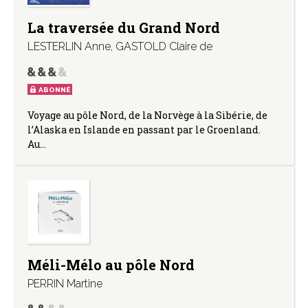
La traversée du Grand Nord
LESTERLIN Anne
,
GASTOLD Claire de
ABONNÉ
Voyage au pôle Nord, de la Norvège à la Sibérie, de
l’Alaska en Islande en passant par le Groenland.
Au…
Méli-Mélo au pôle Nord
PERRIN Martine