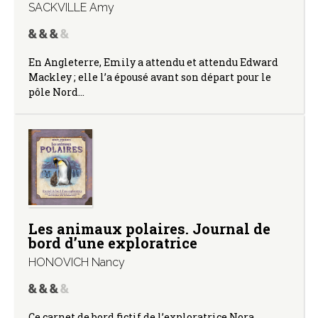
SACKVILLE Amy
En Angleterre, Emily a attendu et attendu Edward
Mackley ; elle l’a épousé avant son départ pour le
pôle Nord…
Les animaux polaires. Journal de
bord d’une exploratrice
HONOVICH Nancy
Ce carnet de bord fictif de l’exploratrice Nora