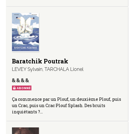
Baratchik Poutrak
LEVEY Sylvain
,
TARCHALA Lionel
ABONNÉ
Ça commence par un Plouf, un deuxième Plouf, puis
un Crac, puis un Crac Plouf Splash. Des bruits
inquiétants ?…