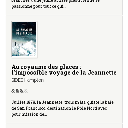
blanches », une jeune artiste plasticienne se
passionne pour tout ce qui…
Au royaume des glaces :
l’impossible voyage de la Jeannette
SIDES Hampton
Juillet 1878, la Jeannette, trois mâts, quitte la baie
de San Francisco, destination le Pôle Nord avec
pour mission de…