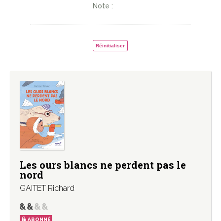
Note :
Réinitialiser
Les ours blancs ne perdent pas le
nord
GAITET Richard
ABONNÉ