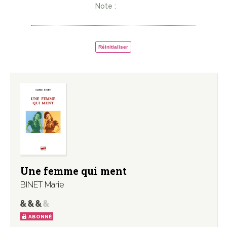
Note :
Réinitialiser
Une femme qui ment
BINET Marie
ABONNÉ