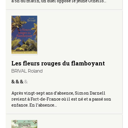
à 5h du matin, un duel oppose le jeune Othello…
Les fleurs rouges du flamboyant
BRIVAL Roland
Après vingt-sept ans d’absence, Simon Darnell
revient à Fort-de-France où il est né et a passé son
enfance. En l’absence…