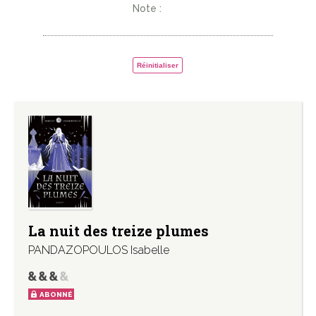
Note :
Réinitialiser
La nuit des treize plumes
PANDAZOPOULOS Isabelle
ABONNÉ