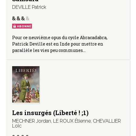
DEVILLE Patrick
ABONNÉ
Pour ce neuvième opus du cycle Abracadabra,
Patrick Deville est en Inde pour mettre en
parallèle les vies peu communes…
Les insurgés (Liberté ! ;1)
MECHNER Jordan
,
LE ROUX Étienne
,
CHEVALLIER
Loïc