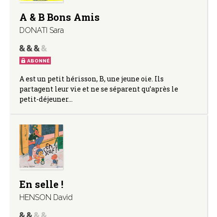
A & B Bons Amis
DONATI Sara
ABONNÉ
A est un petit hérisson, B, une jeune oie. Ils
partagent leur vie et ne se séparent qu’après le
petit-déjeuner…
En selle !
HENSON David