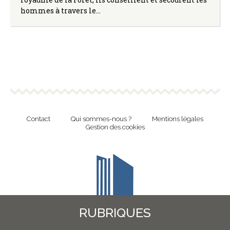
hommes à travers le…
Contact
Qui sommes-nous ?
Mentions légales
Gestion des cookies
RUBRIQUES
Revue en ligne de l'Union Nationale Culture et Bibliothèques Pour Tous