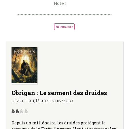
Note :
Réinitialiser
Obrigan : Le serment des druides
olivier Peru
,
Pierre-Denis Goux
Depuis un millénaire, les druides protègent le
royaume de la Forêt, ils conseillent et secourent les