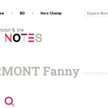
se
BD
Hors Champ
Espace Abo
oisir & lire
MONT Fanny