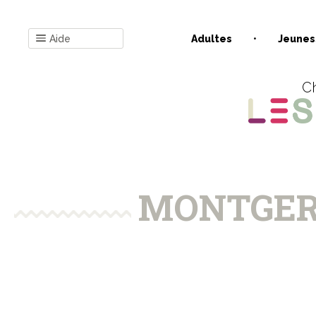
Aide
Adultes
Jeunes
Ch
MONTGER