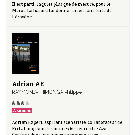
Il est parti, inquiet plus que de mesure, pour le
Maroc. Le hasard lui donne raison : une fuite de
kérosène…
Adrian AE
RAYMOND-THIMONGA Philippe
ABONNÉ
Adrian Experi, aspirant scénariste, collaborateur de
Fritz Lang dans les années 50, rencontre Ava
Gardner dans une luxueuse maison close…