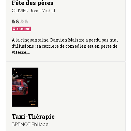
Fête des pères
OLIVIER Jean-Michel
ABONNÉ
À la cinquantaine, Damien Maistre a perdu pas mal
d’illusions : sa carrière de comédien est en perte de
vitesse,…
Taxi-Thérapie
BRENOT Philippe