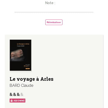
Note :
Réinitialiser
Le voyage à Arles
BARD Claude
ABONNÉ