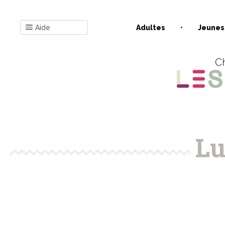
Aide
Adultes
Jeunes
Ch
Lu