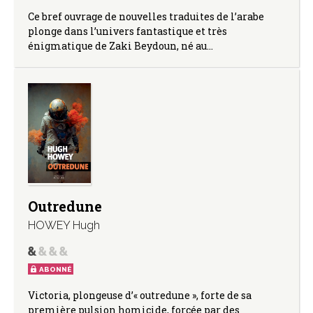
Ce bref ouvrage de nouvelles traduites de l’arabe
plonge dans l’univers fantastique et très
énigmatique de Zaki Beydoun, né au…
Outredune
HOWEY Hugh
ABONNÉ
Victoria, plongeuse d’« outredune », forte de sa
première pulsion homicide, forcée par des