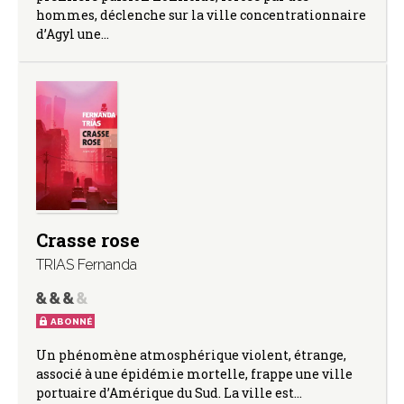
hommes, déclenche sur la ville concentrationnaire
d’Agyl une…
Crasse rose
TRIAS Fernanda
ABONNÉ
Un phénomène atmosphérique violent, étrange,
associé à une épidémie mortelle, frappe une ville
portuaire d’Amérique du Sud. La ville est…