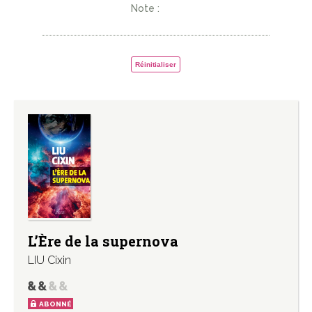
Note :
Réinitialiser
L’Ère de la supernova
LIU Cixin
ABONNÉ