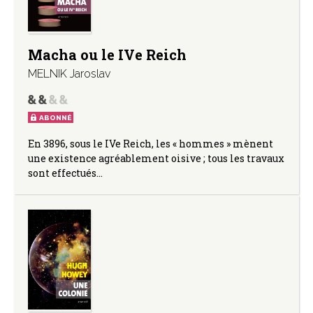
Macha ou le IVe Reich
MELNIK Jaroslav
ABONNÉ
En 3896, sous le IVe Reich, les « hommes » mènent
une existence agréablement oisive ; tous les travaux
sont effectués…