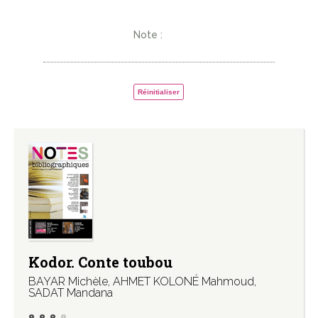
Note :
Réinitialiser
Kodor. Conte toubou
BAYAR Michèle
,
AHMET KOLONÉ Mahmoud
,
SADAT Mandana