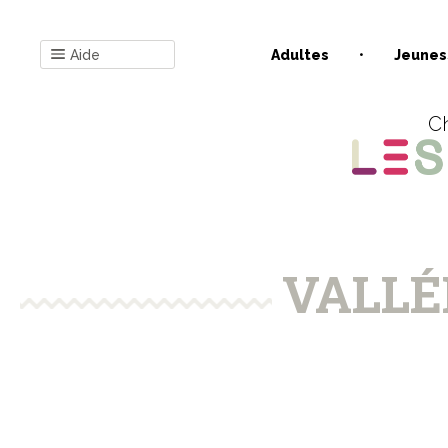
Aide
Adultes
Jeunes
Ch
VALLÉE