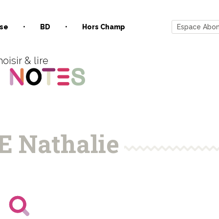
se
BD
Hors Champ
Espace Abo
oisir & lire
 Nathalie