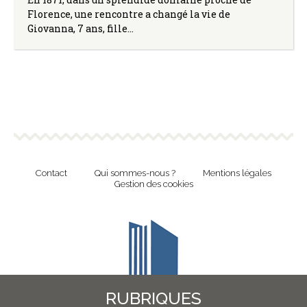
Florence, une rencontre a changé la vie de
Giovanna, 7 ans, fille…
Contact
Qui sommes-nous ?
Mentions légales
Gestion des cookies
RUBRIQUES
Revue en ligne de l'Union Nationale Culture et Bibliothèques Pour Tous