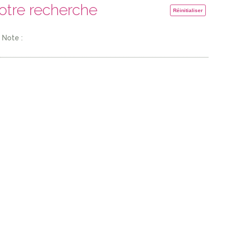
votre recherche
Réinitialiser
Note :