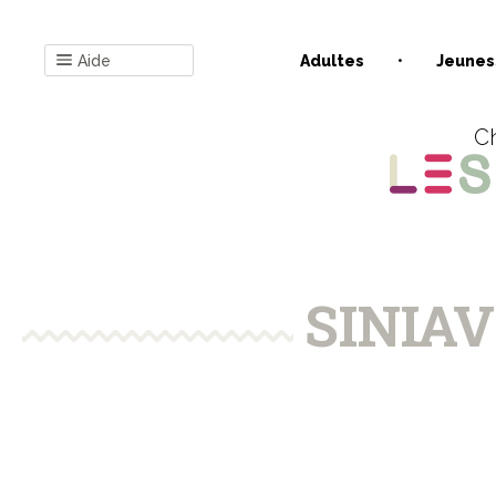
Aide
Adultes
Jeunes
Ch
SINIA