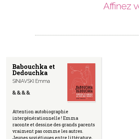
Affinez 
Babouchka et
Dedouchka
SINIAVSKI Emma
Attention autobiographie
intergénérationnelle ! Emma
raconte et dessine des grands parents
vraiment pas comme les autres.
Jeunes soviétiques entre littérature,