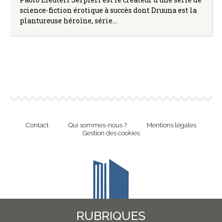
science-fiction érotique à succès dont Druuna est la
plantureuse héroïne, série…
Contact
Qui sommes-nous ?
Mentions légales
Gestion des cookies
RUBRIQUES
Revue en ligne de l'Union Nationale Culture et Bibliothèques Pour Tous