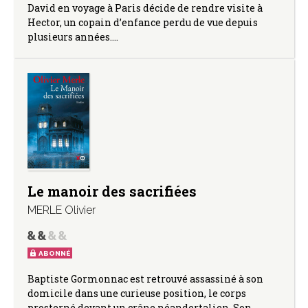
David en voyage à Paris décide de rendre visite à
Hector, un copain d’enfance perdu de vue depuis
plusieurs années.…
Le manoir des sacrifiées
MERLE Olivier
ABONNÉ
Baptiste Gormonnac est retrouvé assassiné à son
domicile dans une curieuse position, le corps
prosterné devant un crâne néandertalien. Son…