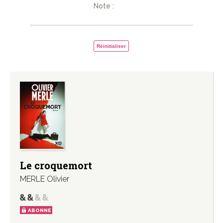
Note :
Réinitialiser
Le croquemort
MERLE Olivier
ABONNÉ