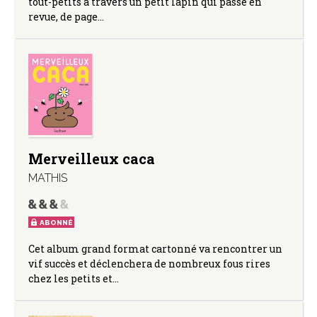
tout-petits à travers un petit lapin qui passe en
revue, de page…
Merveilleux caca
MATHIS
ABONNÉ
Cet album grand format cartonné va rencontrer un
vif succès et déclenchera de nombreux fous rires
chez les petits et…