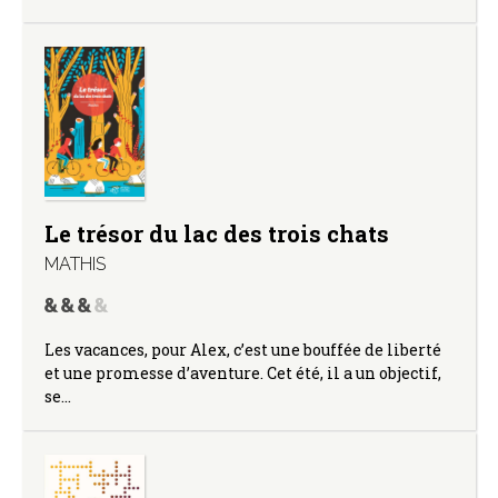
Le trésor du lac des trois chats
MATHIS
Les vacances, pour Alex, c’est une bouffée de liberté
et une promesse d’aventure. Cet été, il a un objectif,
se…