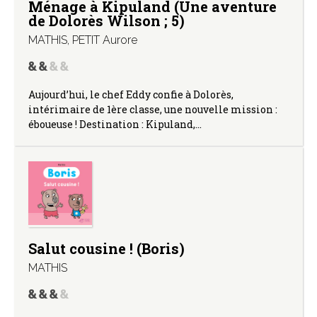
Ménage à Kipuland (Une aventure
de Dolorès Wilson ; 5)
MATHIS
,
PETIT Aurore
Aujourd’hui, le chef Eddy confie à Dolorès,
intérimaire de 1ère classe, une nouvelle mission :
éboueuse ! Destination : Kipuland,…
Salut cousine ! (Boris)
MATHIS