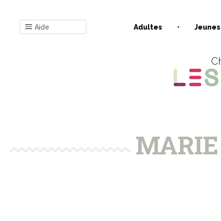
Aide
Adultes
Jeunes
Ch
MARIE 